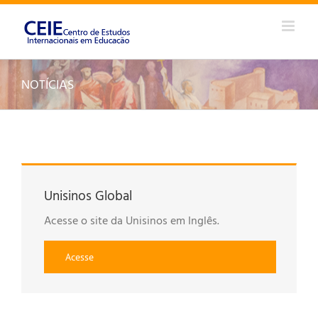
Ir
para
o
conteúdo
NOTÍCIAS
Unisinos Global
Acesse o site da Unisinos em Inglês.
Acesse