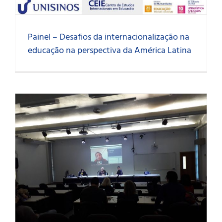
Painel – Desafios da internacionalização na
educação na perspectiva da América Latina