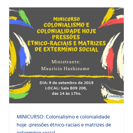
MINICURSO: Colonialismo e colonialidade
hoje -pressões étnico-raciais e matrizes de
extermínio social