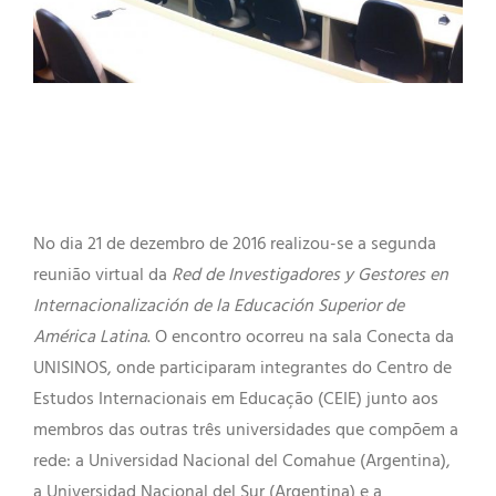
Reunião Virtual da Red de Investigadores y
Gestores en Internacionalización de la Educación
Superior na sala Conecta da Unisinos
No dia 21 de dezembro de 2016 realizou-se a segunda
reunião virtual da
Red de Investigadores y Gestores en
Internacionalización de la Educación Superior de
América Latina
. O encontro ocorreu na sala Conecta da
UNISINOS, onde participaram integrantes do Centro de
Estudos Internacionais em Educação (CEIE) junto aos
membros das outras três universidades que compõem a
rede: a Universidad Nacional del Comahue (Argentina),
a Universidad Nacional del Sur (Argentina) e a