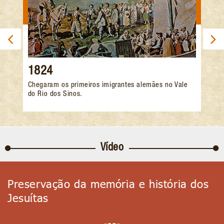
1824
Chegaram os primeiros imigrantes alemães no Vale
do Rio dos Sinos.
Vídeo
Preservação da memória e história dos
Jesuítas