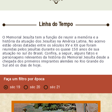
Linha do Tempo
O Memorial Jesuíta tem a função de reunir a memória e a
história da atuação dos Jesuítas na América Latina. No acervo
estão obras datadas entre os séculos XV e XX que foram
reunidas pelos jesuítas durante os quase 150 anos de sua
atuação no sul do Brasil. Confira, a seguir, alguns fatos e
personagens relevantes da história do Memorial Jesuíta desde a
chegada dos primeiros imigrantes alemães no Rio Grande do
Sul até os dias de hoje.
Faça um filtro por época
séc 19
séc 20
séc 21