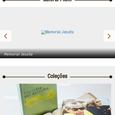
Galeria Flickr
Memorial Jesuíta
Coleções