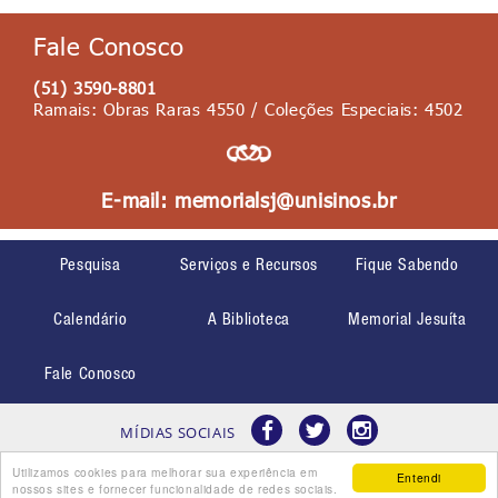
Fale Conosco
(51) 3590-8801
Ramais: Obras Raras 4550 / Coleções Especiais: 4502
E-mail:
memorialsj@unisinos.br
Pesquisa
Serviços e Recursos
Fique Sabendo
Calendário
A Biblioteca
Memorial Jesuíta
Fale Conosco
MÍDIAS SOCIAIS
Utilizamos cookies para melhorar sua experiência em
Entendi
nossos sites e fornecer funcionalidade de redes sociais.