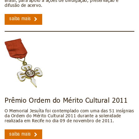
Brasil, para apoio a ações de divulgação, preservação e
difusão de acervo.
saiba mais
Prêmio Ordem do Mérito Cultural 2011
O Memorial Jesuíta foi contemplado com uma das 51 insígnias
da Ordem do Mérito Cultural 2011 durante a solenidade
realizada em Recife no dia 09 de novembro de 2011.
saiba mais