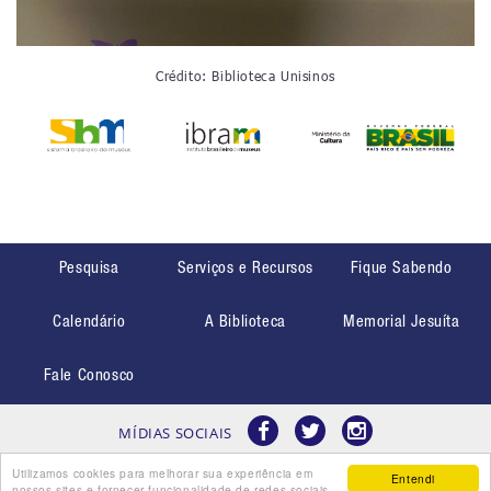
Crédito: Biblioteca Unisinos
Pesquisa
Serviços e Recursos
Fique Sabendo
Calendário
A Biblioteca
Memorial Jesuíta
Fale Conosco
MÍDIAS SOCIAIS
Utilizamos cookies para melhorar sua experiência em
Entendi
nossos sites e fornecer funcionalidade de redes sociais.