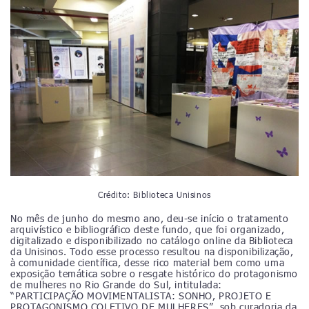
Crédito: Biblioteca Unisinos
No mês de junho do mesmo ano, deu-se início o tratamento
arquivístico e bibliográfico deste fundo, que foi organizado,
digitalizado e disponibilizado no catálogo online da Biblioteca
da Unisinos. Todo esse processo resultou na disponibilização,
à comunidade científica, desse rico material bem como uma
exposição temática sobre o resgate histórico do protagonismo
de mulheres no Rio Grande do Sul, intitulada:
“PARTICIPAÇÃO MOVIMENTALISTA: SONHO, PROJETO E
PROTAGONISMO COLETIVO DE MULHERES”, sob curadoria da