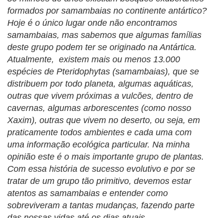
formados por samambaias no continente antártico?
Hoje é o único lugar onde não encontramos
samambaias, mas sabemos que algumas famílias
deste grupo podem ter se originado na Antártica.
Atualmente, existem mais ou menos 13.000
espécies de Pteridophytas (samambaias), que se
distribuem por todo planeta, algumas aquáticas,
outras que vivem próximas a vulcões, dentro de
cavernas, algumas arborescentes (como nosso
Xaxim), outras que vivem no deserto, ou seja, em
praticamente todos ambientes e cada uma com
uma informação ecológica particular. Na minha
opinião este é o mais importante grupo de plantas.
Com essa história de sucesso evolutivo e por se
tratar de um grupo tão primitivo, devemos estar
atentos as samambaias e entender como
sobreviveram a tantas mudanças, fazendo parte
das nossas vidas até os dias atuais.