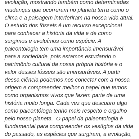
evolução, mostrando também como determinadas
mudanças que ocorreram no planeta terra como o
clima e a paisagem interferiram na nossa vida atual.
O estudo dos fósseis é um recurso excepcional
para conhecer a história da vida e de como
surgimos e evoluímos como espécie. A
paleontologia tem uma importância imensurável
para a sociedade, pois estamos estudando o
patrimônio cultural da nossa própria história e o
valor desses fósseis são imensuráveis. A partir
dessa ciência podemos nos conectar com a nossa
origem e compreender melhor o papel que temos
como organismos vivos que fazem parte de uma
história muito longa. Cada vez que descubro algo
como paleontóloga tenho mais respeito e orgulho
pelo nosso planeta. O papel da paleontologia é
fundamental para compreender os vestígios da vida
do passado, as espécies que surgiram, a evolução,