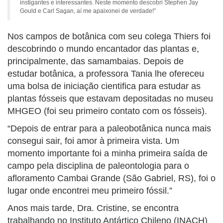
instigantes e interessantes. Neste momento descobri Stephen Jay
Gould e Carl Sagan, aí me apaixonei de verdade!”
Nos campos de botânica com seu colega Thiers foi
descobrindo o mundo encantador das plantas e,
principalmente, das samambaias. Depois de
estudar botânica, a professora Tania lhe ofereceu
uma bolsa de iniciação cientifica para estudar as
plantas fósseis que estavam depositadas no museu
MHGEO (foi seu primeiro contato com os fósseis).
“Depois de entrar para a paleobotânica nunca mais
consegui sair, foi amor à primeira vista. Um
momento importante foi a minha primeira saída de
campo pela disciplina de paleontologia para o
afloramento Cambai Grande (São Gabriel, RS), foi o
lugar onde encontrei meu primeiro fóssil.”
Anos mais tarde, Dra. Cristine, se encontra
trabalhando no Instituto Antártico Chileno (INACH)