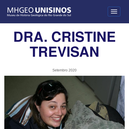
Toggle
navigati
DRA. CRISTINE
TREVISAN
Setembro 2020