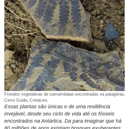
Frondes vegetativas de samambaias encontradas na patagônia,
Cerro Guido, Cretáceo.
Essas plantas são únicas e de uma resiliência
invejável, desde seu ciclo de vida até os fósseis
encontrados na Antártica. Da para imaginar que há
80 milhões de anos existiam bosques exuberantes