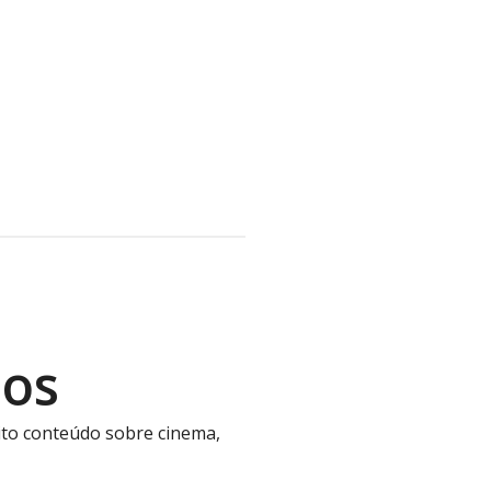
nos
ito conteúdo sobre cinema,