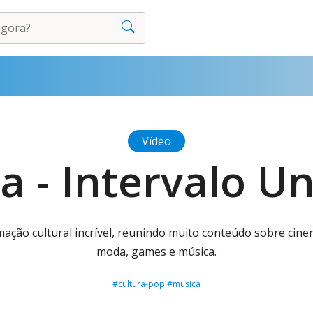
Vídeo
a - Intervalo Un
ção cultural incrível, reunindo muito conteúdo sobre cinema
moda, games e música.
#cultura-pop #musica