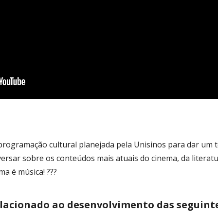
programação cultural planejada pela Unisinos para dar um t
versar sobre os conteúdos mais atuais do cinema, da literat
ma é música! ???
elacionado ao desenvolvimento das seguint