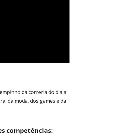
empinho da correria do dia a
ura, da moda, dos games e da
es competências: