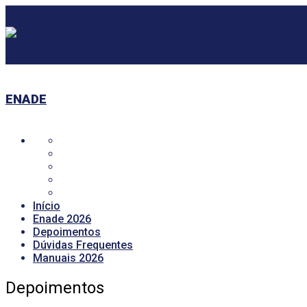
ENADE
Início
Enade 2026
Depoimentos
Dúvidas Frequentes
Manuais 2026
Depoimentos