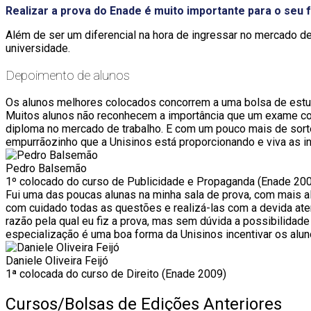
Realizar a prova do Enade é muito importante para o seu 
Além de ser um diferencial na hora de ingressar no mercado 
universidade.
Depoimento de alunos
Os alunos melhores colocados concorrem a uma bolsa de est
Muitos alunos não reconhecem a importância que um exame como
diploma no mercado de trabalho. E com um pouco mais de sorte
empurrãozinho que a Unisinos está proporcionando e viva as in
Pedro Balsemão
1º colocado do curso de Publicidade e Propaganda (Enade 20
Fui uma das poucas alunas na minha sala de prova, com mais alg
com cuidado todas as questões e realizá-las com a devida ate
razão pela qual eu fiz a prova, mas sem dúvida a possibilidad
especialização é uma boa forma da Unisinos incentivar os al
Daniele Oliveira Feijó
1ª colocada do curso de Direito (Enade 2009)
Cursos/Bolsas de Edições Anteriores