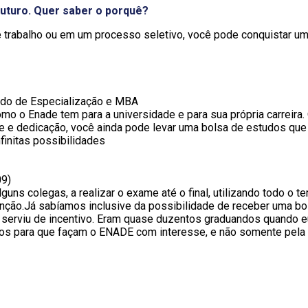
futuro. Quer saber o porquê?
de trabalho ou em um processo seletivo, você pode conquistar 
udo de Especialização e MBA
 o Enade tem para a universidade e para sua própria carreira. 
 e dedicação, você ainda pode levar uma bolsa de estudos que 
finitas possibilidades
09)
uns colegas, a realizar o exame até o final, utilizando todo o 
nção.Já sabíamos inclusive da possibilidade de receber uma bol
e serviu de incentivo. Eram quase duzentos graduandos quando e
unos para que façam o ENADE com interesse, e não somente pela