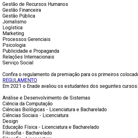
Gestão de Recursos Humanos
Gestão Financeira
Gestão Pública
Jornalismo
Logística
Marketing
Processos Gerenciais
Psicologia
Publicidade e Propaganda
Relações Internacionais
Serviço Social
Confira o regulamento da premiação para os primeiros coloca
REGULAMENTO
Em 2021 o Enade avaliou os estudantes dos seguintes cursos:
Análise e Desenvolvimento de Sistemas
Ciência da Computação
Ciências Biológicas - Licenciatura e Bacharelado
Ciências Sociais - Licenciatura
Design
Educação Física - Licenciatura e Bacharelado
Filosofia - Bacharelado