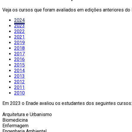
Veja os cursos que foram avaliados em edições anteriores d
2024
2023
2022
2021
2019
2018
2017
2016
2015
2014
2013
2012
2011
2010
Em 2023 o Enade avaliou os estudantes dos seguintes cursos:
Arquitetura e Urbanismo
Biomedicina
Enfermagem
Engenharia Ambiental