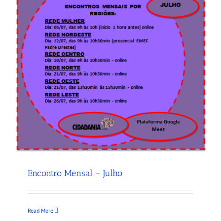
Encontro Mensal – Julho
Read More