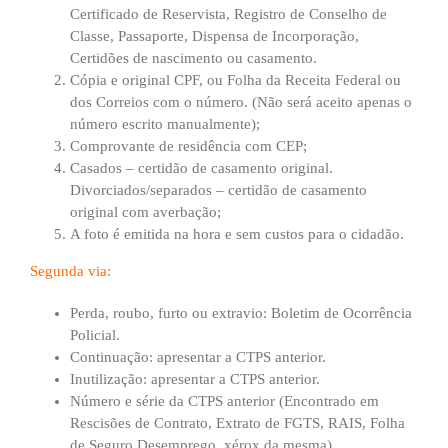
Certificado de Reservista, Registro de Conselho de
Classe, Passaporte, Dispensa de Incorporação,
Certidões de nascimento ou casamento.
Cópia e original CPF, ou Folha da Receita Federal ou
dos Correios com o número. (Não será aceito apenas o
número escrito manualmente);
Comprovante de residência com CEP;
Casados – certidão de casamento original.
Divorciados/separados – certidão de casamento
original com averbação;
A foto é emitida na hora e sem custos para o cidadão.
Segunda via:
Perda, roubo, furto ou extravio: Boletim de Ocorrência
Policial.
Continuação: apresentar a CTPS anterior.
Inutilização: apresentar a CTPS anterior.
Número e série da CTPS anterior (Encontrado em
Rescisões de Contrato, Extrato de FGTS, RAIS, Folha
de Seguro Desemprego, xérox da mesma).