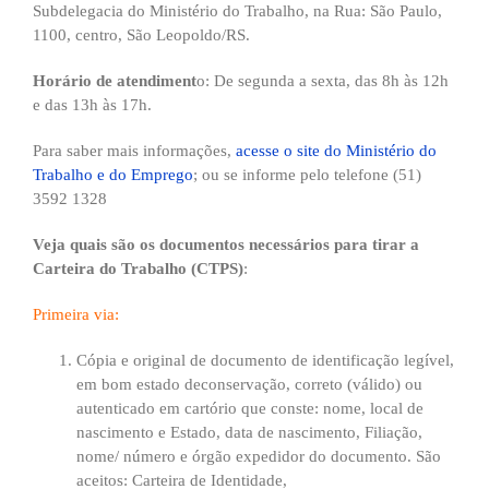
Subdelegacia do Ministério do Trabalho, na Rua: São Paulo,
1100, centro, São Leopoldo/RS.
Horário de atendiment
o: De segunda a sexta, das 8h às 12h
e das 13h às 17h.
Para saber mais informações,
acesse o site do Ministério do
Trabalho e do Emprego
; ou se informe pelo telefone (51)
3592 1328
Veja quais são os documentos necessários para tirar a
Carteira do Trabalho (CTPS)
:
Primeira via:
Cópia e original de documento de identificação legível,
em bom estado deconservação, correto (válido) ou
autenticado em cartório que conste: nome, local de
nascimento e Estado, data de nascimento, Filiação,
nome/ número e órgão expedidor do documento. São
aceitos: Carteira de Identidade,