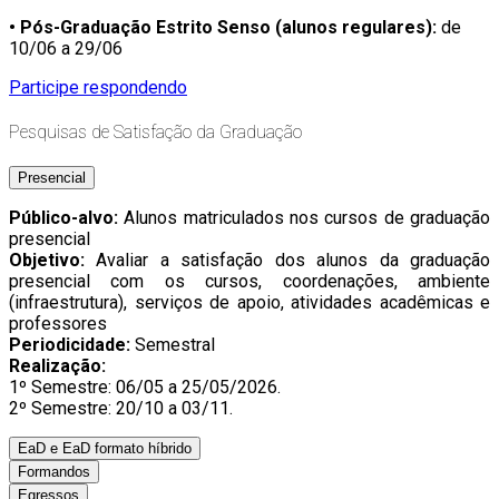
• Pós-Graduação Estrito Senso (alunos regulares):
de
10/06 a 29/06
Participe respondendo
Pesquisas de Satisfação da Graduação
Presencial
Público-alvo:
Alunos matriculados nos cursos de graduação
presencial
Objetivo:
Avaliar a satisfação dos alunos da graduação
presencial com os cursos, coordenações, ambiente
(infraestrutura), serviços de apoio, atividades acadêmicas e
professores
Periodicidade:
Semestral
Realização:
1º Semestre: 06/05 a 25/05/2026.
2º Semestre: 20/10 a 03/11.
EaD e EaD formato híbrido
Formandos
Egressos