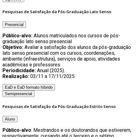
Pesquisas de Satisfação da Pós-Graduação Lato Senso
Presencial
Público-alvo:
Alunos matriculados nos cursos de pós-
graduação lato senso presencial
Objetivo:
Avaliar a satisfação dos alunos da pós-graduação
lato senso presencial com os cursos, coordenações,
ambiente (infraestrutura), serviços de apoio, atividades
acadêmicas e professores
Periodicidade:
Anual (2025).
Realização:
03/11 a 17/11/2025.
EaD e EaD formato híbrido
Semipresencial
Pesquisas de Satisfação da Pós-Graduação Estrito Senso
Aluno
Público-alvo
: Mestrandos e os doutorandos que estiverem,
respectivamente, cursando até o terceiro e o sétimo