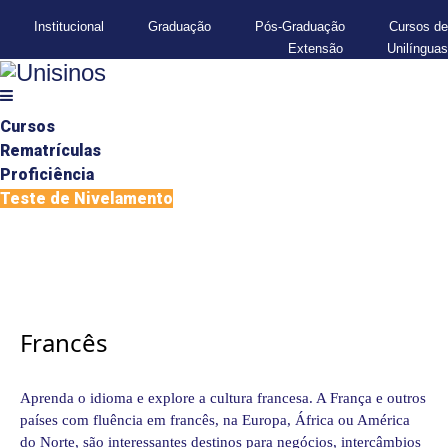
Institucional
Graduação
Pós-Graduação
Cursos de
Extensão
Unilínguas
Cursos
Rematrículas
Proficiência
Teste de Nivelamento
Francês
Aprenda o idioma e explore a cultura francesa. A França e outros
países com fluência em francês, na Europa, África ou América
do Norte, são interessantes destinos para negócios, intercâmbios