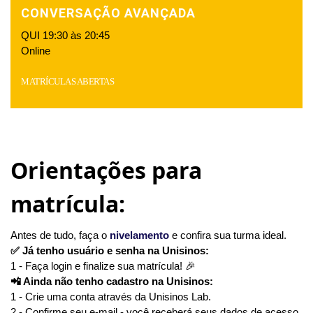
CONVERSAÇÃO AVANÇADA
QUI 19:30 às 20:45
Online
MATRÍCULAS ABERTAS
x
Orientações para
matrícula:
Antes de tudo, faça o
nivelamento
e confira sua turma ideal.
✅ Já tenho usuário e senha na Unisinos:
1 - Faça login e finalize sua matrícula! 🎉
📲 Ainda não tenho cadastro na Unisinos:
1 - Crie uma conta através da Unisinos Lab.
2 - Confirme seu e-mail - você receberá seus dados de acesso.