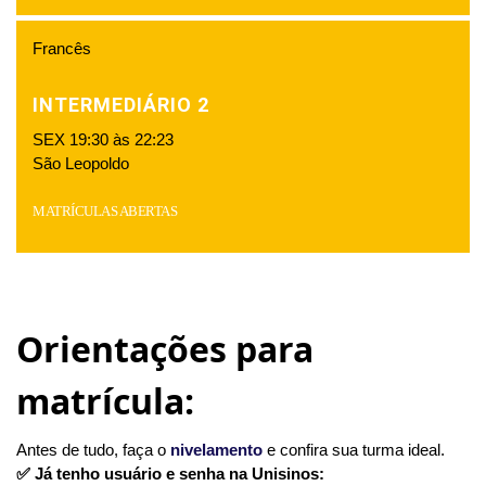
Francês
INTERMEDIÁRIO 2
SEX 19:30 às 22:23
São Leopoldo
MATRÍCULAS ABERTAS
x
Orientações para
matrícula:
Antes de tudo, faça o
nivelamento
e confira sua turma ideal.
✅ Já tenho usuário e senha na Unisinos: