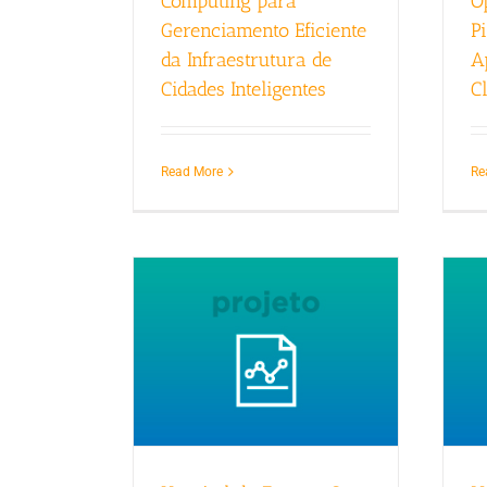
Computing para
O
Gerenciamento Eficiente
P
da Infraestrutura de
A
Cidades Inteligentes
C
Read More
Re