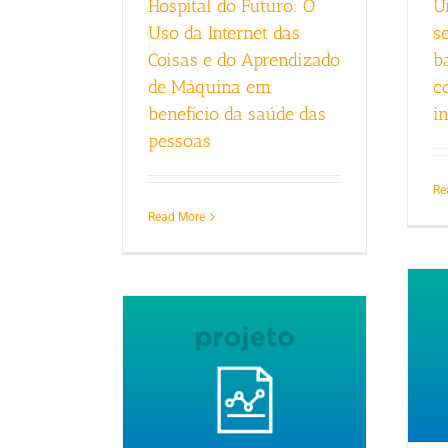
Hospital do Futuro: O
U
Uso da Internet das
s
Coisas e do Aprendizado
b
de Máquina em
c
benefício da saúde das
in
pessoas
Re
Read More