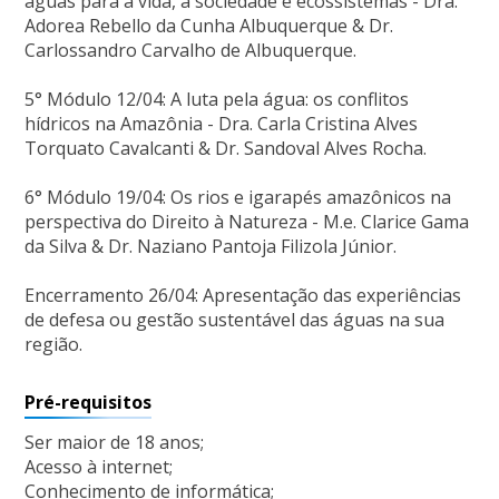
águas para a vida, a sociedade e ecossistemas - Dra.
Adorea Rebello da Cunha Albuquerque & Dr.
Carlossandro Carvalho de Albuquerque.
5° Módulo 12/04: A luta pela água: os conflitos
hídricos na Amazônia - Dra. Carla Cristina Alves
Torquato Cavalcanti & Dr. Sandoval Alves Rocha.
6° Módulo 19/04: Os rios e igarapés amazônicos na
perspectiva do Direito à Natureza - M.e. Clarice Gama
da Silva & Dr. Naziano Pantoja Filizola Júnior.
Encerramento 26/04: Apresentação das experiências
de defesa ou gestão sustentável das águas na sua
região.
Pré-requisitos
Ser maior de 18 anos;
Acesso à internet;
Conhecimento de informática;