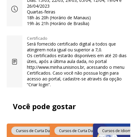
Dias: 15/03, 22/03, 29/03, 05/04, 12/04, 19/04 e
26/04/2023
Quartas-feiras
18h às 20h (Horário de Manaus)
19h às 21h (Horário de Brasília)
Certificado
Será fornecido certificado digital a todos que
atingirem nota igual ou superior a 7,0.
Os certificados estarão disponíveis em até 20 dias
úteis, após a última aula dada, no portal
http://www.minha.unisinos.br, acessando o menu
Certificados. Caso você não possua login para
acesso ao portal, cadastre-se através da opção
“Criar login”.
Você pode gostar
Cursos de Curta Duração
Cursos de Curta Duração
Cursos de Idioma