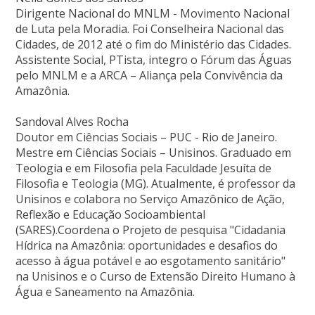
Dirigente Nacional do MNLM - Movimento Nacional
de Luta pela Moradia. Foi Conselheira Nacional das
Cidades, de 2012 até o fim do Ministério das Cidades.
Assistente Social, PTista, integro o Fórum das Águas
pelo MNLM e a ARCA – Aliança pela Convivência da
Amazônia.
Sandoval Alves Rocha
Doutor em Ciências Sociais – PUC - Rio de Janeiro.
Mestre em Ciências Sociais – Unisinos. Graduado em
Teologia e em Filosofia pela Faculdade Jesuíta de
Filosofia e Teologia (MG). Atualmente, é professor da
Unisinos e colabora no Serviço Amazônico de Ação,
Reflexão e Educação Socioambiental
(SARES).Coordena o Projeto de pesquisa "Cidadania
Hídrica na Amazônia: oportunidades e desafios do
acesso à água potável e ao esgotamento sanitário"
na Unisinos e o Curso de Extensão Direito Humano à
Água e Saneamento na Amazônia.