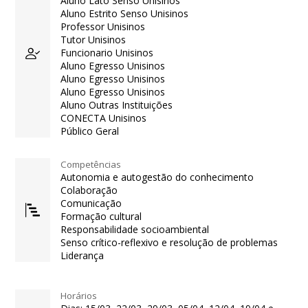
Aluno Lato Senso Unisinos
Aluno Estrito Senso Unisinos
Professor Unisinos
Tutor Unisinos
Funcionario Unisinos
Aluno Egresso Unisinos
Aluno Egresso Unisinos
Aluno Egresso Unisinos
Aluno Outras Instituições
CONECTA Unisinos
Público Geral
Competências
Autonomia e autogestão do conhecimento
Colaboração
Comunicação
Formação cultural
Responsabilidade socioambiental
Senso crítico-reflexivo e resolução de problemas
Liderança
Horários