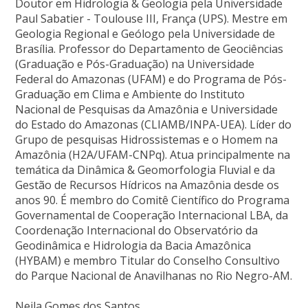
Doutor em Hidrologia & Geologia pela Universidade
Paul Sabatier - Toulouse III, França (UPS). Mestre em
Geologia Regional e Geólogo pela Universidade de
Brasília. Professor do Departamento de Geociências
(Graduação e Pós-Graduação) na Universidade
Federal do Amazonas (UFAM) e do Programa de Pós-
Graduação em Clima e Ambiente do Instituto
Nacional de Pesquisas da Amazônia e Universidade
do Estado do Amazonas (CLIAMB/INPA-UEA). Líder do
Grupo de pesquisas Hidrossistemas e o Homem na
Amazônia (H2A/UFAM-CNPq). Atua principalmente na
temática da Dinâmica & Geomorfologia Fluvial e da
Gestão de Recursos Hídricos na Amazônia desde os
anos 90. É membro do Comitê Científico do Programa
Governamental de Cooperação Internacional LBA, da
Coordenação Internacional do Observatório da
Geodinâmica e Hidrologia da Bacia Amazônica
(HYBAM) e membro Titular do Conselho Consultivo
do Parque Nacional de Anavilhanas no Rio Negro-AM.
Neila Gomes dos Santos