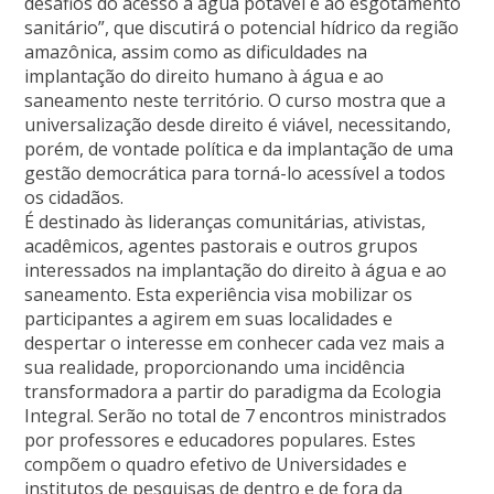
desafios do acesso à água potável e ao esgotamento
sanitário”, que discutirá o potencial hídrico da região
amazônica, assim como as dificuldades na
implantação do direito humano à água e ao
saneamento neste território. O curso mostra que a
universalização desde direito é viável, necessitando,
porém, de vontade política e da implantação de uma
gestão democrática para torná-lo acessível a todos
os cidadãos.
É destinado às lideranças comunitárias, ativistas,
acadêmicos, agentes pastorais e outros grupos
interessados na implantação do direito à água e ao
saneamento. Esta experiência visa mobilizar os
participantes a agirem em suas localidades e
despertar o interesse em conhecer cada vez mais a
sua realidade, proporcionando uma incidência
transformadora a partir do paradigma da Ecologia
Integral. Serão no total de 7 encontros ministrados
por professores e educadores populares. Estes
compõem o quadro efetivo de Universidades e
institutos de pesquisas de dentro e de fora da