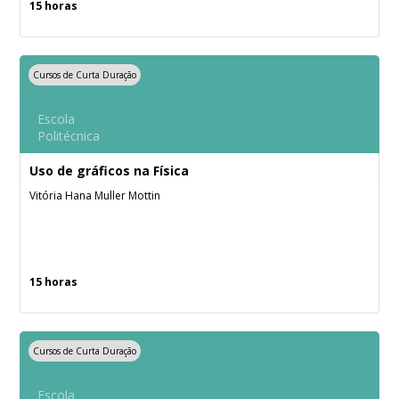
15 horas
Cursos de Curta Duração
Escola
Politécnica
Uso de gráficos na Física
Vitória Hana Muller Mottin
15 horas
Cursos de Curta Duração
Escola