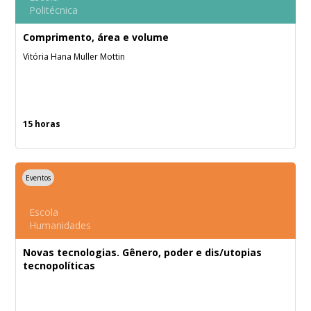
Politécnica
Comprimento, área e volume
Vitória Hana Muller Mottin
15 horas
Eventos
Escola
Humanidades
Novas tecnologias. Gênero, poder e dis/utopias
tecnopolíticas