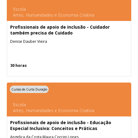
Escola
Artes, Humanidades e Economia Criativa
Profissionais de apoio de inclusão - Cuidador
também precisa de Cuidado
Denise Dauber Vieira
30 horas
Cursos de Curta Duração
Escola
Artes, Humanidades e Economia Criativa
Profissionais de apoio de inclusão - Educação
Especial Inclusiva: Conceitos e Práticas
Angelica da Costa Maura Corcini Lopes