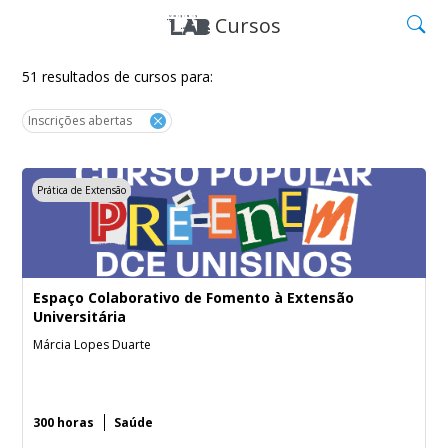
Cursos
51 resultados de cursos para:
Inscrições abertas
Prática de Extensão
Espaço Colaborativo de Fomento à Extensão
Universitária
Márcia Lopes Duarte
300 horas
Saúde