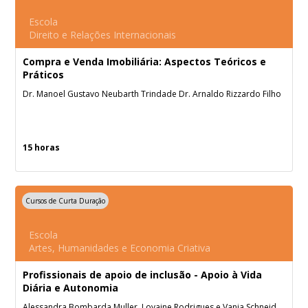
Escola
Direito e Relações Internacionais
Compra e Venda Imobiliária: Aspectos Teóricos e
Práticos
Dr. Manoel Gustavo Neubarth Trindade Dr. Arnaldo Rizzardo Filho
15 horas
Cursos de Curta Duração
Escola
Artes, Humanidades e Economia Criativa
Profissionais de apoio de inclusão - Apoio à Vida
Diária e Autonomia
Alessandra Bombarda Muller, Lovaine Rodrigues e Vania Schneider.