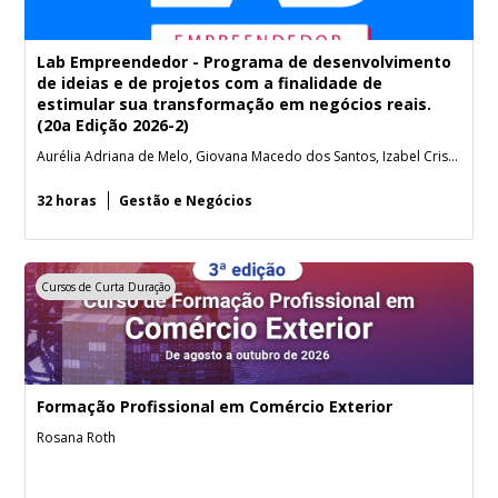
Lab Empreendedor - Programa de desenvolvimento
de ideias e de projetos com a finalidade de
estimular sua transformação em negócios reais.
(20a Edição 2026-2)
Aurélia Adriana de Melo, Giovana Macedo dos Santos, Izabel Cristina da Rosa dos Santos, Sabrina Trejes Marengo, Vanessa de Souza Batisti.
32 horas
Gestão e Negócios
Cursos de Curta Duração
Formação Profissional em Comércio Exterior
Rosana Roth