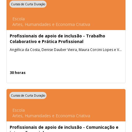
Cursos de Curta Duração
Escola
Artes, Humanidades e Economia Criativa
Profissionais de apoio de inclusão - Trabalho
Colaborativo e Prática Profissional
Angélica da Costa, Denise Dauber Vieira, Maura Corcini Lopes e Vanessa Scheid Santanna de Mello.
30 horas
Cursos de Curta Duração
Escola
Artes, Humanidades e Economia Criativa
Profissionais de apoio de inclusão - Comunicação e