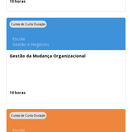
10 horas
Cursos de Curta Duração
Escola
Gestão e Negócios
Gestão da Mudança Organizacional
10 horas
Cursos de Curta Duração
Escola