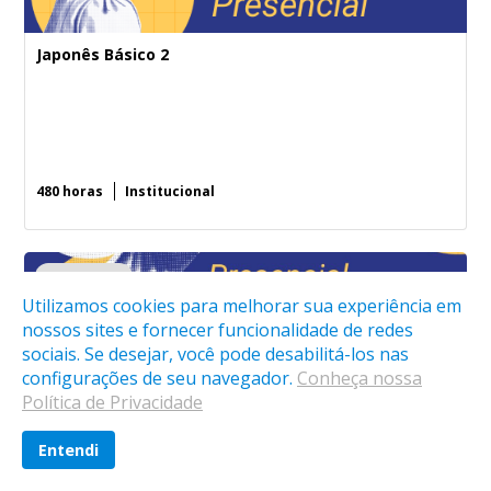
Japonês Básico 2
480 horas
Institucional
Cursos de Idioma
Utilizamos cookies para melhorar sua experiência em
nossos sites e fornecer funcionalidade de redes
sociais. Se desejar, você pode desabilitá-los nas
configurações de seu navegador.
Conheça nossa
Português para Estrangeiros Básico 1
Política de Privacidade
Entendi
ENTRAR
CURSOS