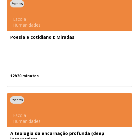
Eventos
Escola
Humanidades
Poesia e cotidiano I: Miradas
12h30 minutos
Eventos
Escola
Humanidades
A teologia da encarnação profunda (deep