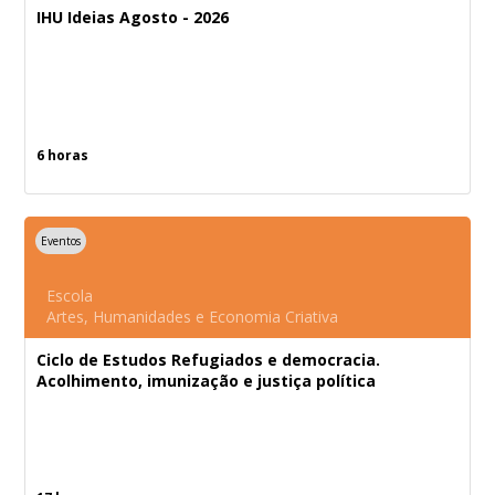
IHU Ideias Agosto - 2026
6 horas
Eventos
Escola
Artes, Humanidades e Economia Criativa
Ciclo de Estudos Refugiados e democracia.
Acolhimento, imunização e justiça política