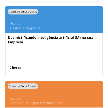
Cursos de Curta Duração
Escola
Gestão e Negócios
Desmistificando inteligência artificial (IA) na sua
Empresa
10 horas
Cursos de Curta Duração
Escola
Direito e Relações Internacionais