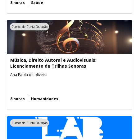
8 horas
Saúde
Cursos de Curta Duração
Música, Direito Autoral e Audiovisuais:
Licenciamento de Trilhas Sonoras
Ana Paola de oliveira
8 horas
Humanidades
Cursos de Curta Duração