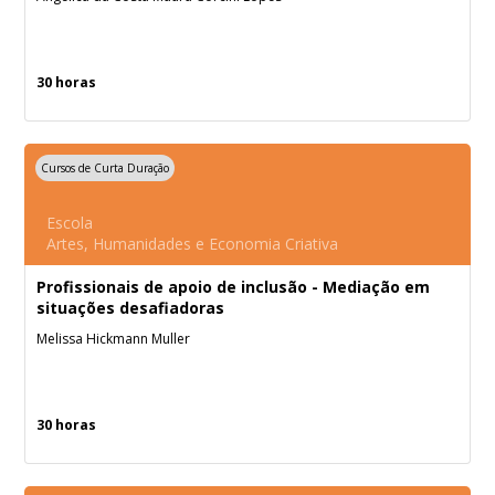
30 horas
Cursos de Curta Duração
Escola
Artes, Humanidades e Economia Criativa
Profissionais de apoio de inclusão - Mediação em
situações desafiadoras
Melissa Hickmann Muller
30 horas