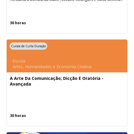
30 horas
Cursos de Curta Duração
Escola
Artes, Humanidades e Economia Criativa
A Arte Da Comunicação; Dicção E Oratória -
Avançada
30 horas