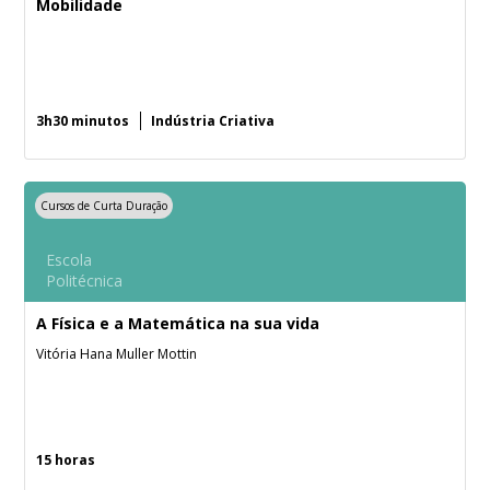
Mobilidade
3h30 minutos
Indústria Criativa
Cursos de Curta Duração
Escola
Politécnica
A Física e a Matemática na sua vida
Vitória Hana Muller Mottin
15 horas