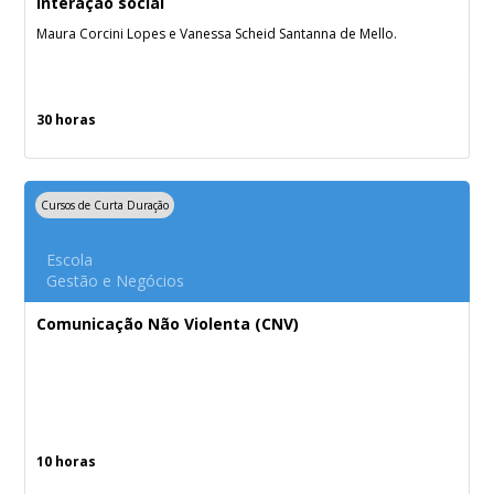
interação social
Maura Corcini Lopes e Vanessa Scheid Santanna de Mello.
30 horas
Cursos de Curta Duração
Escola
Gestão e Negócios
Comunicação Não Violenta (CNV)
10 horas