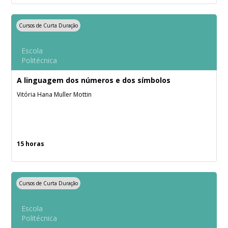
Cursos de Curta Duração
Escola
Politécnica
A linguagem dos números e dos símbolos
Vitória Hana Muller Mottin
15 horas
Cursos de Curta Duração
Escola
Politécnica