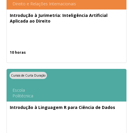
Direito e Relações Internacionais
Introdução à Jurimetria: Inteligência Artificial
Aplicada ao Direito
10 horas
Cursos de Curta Duração
Escola
Politécnica
Introdução à Linguagem R para Ciência de Dados