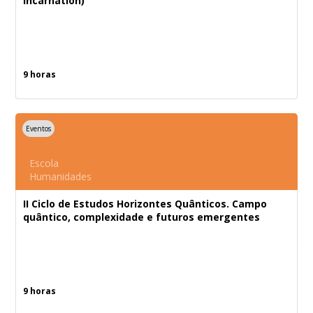
incarnation)
9 horas
Eventos
Escola
Humanidades
II Ciclo de Estudos Horizontes Quânticos. Campo
quântico, complexidade e futuros emergentes
9 horas