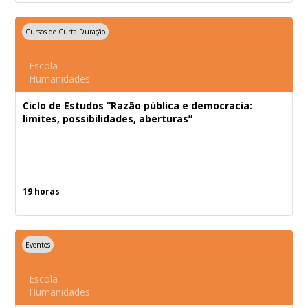
Cursos de Curta Duração
Escola
Humanidades
Ciclo de Estudos “Razão pública e democracia:
limites, possibilidades, aberturas”
19 horas
Eventos
Escola
Humanidades