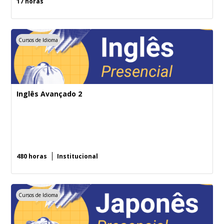
17 horas
Cursos de Idioma
Inglês Avançado 2
480 horas
Institucional
Cursos de Idioma