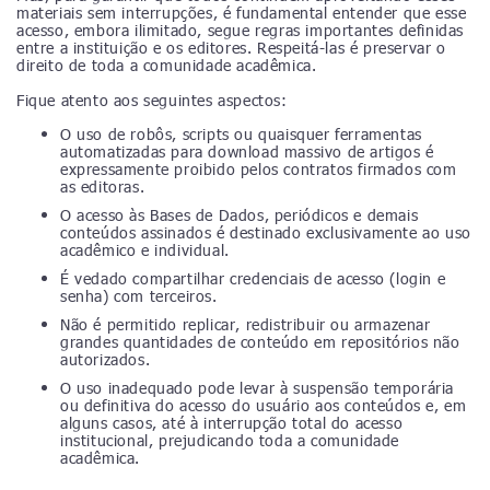
materiais sem interrupções, é fundamental entender que esse
acesso, embora ilimitado, segue regras importantes definidas
entre a instituição e os editores. Respeitá-las é preservar o
direito de toda a comunidade acadêmica.
Fique atento aos seguintes aspectos:
O uso de robôs, scripts ou quaisquer ferramentas
automatizadas para download massivo de artigos é
expressamente proibido pelos contratos firmados com
as editoras.
O acesso às Bases de Dados, periódicos e demais
conteúdos assinados é destinado exclusivamente ao uso
acadêmico e individual.
É vedado compartilhar credenciais de acesso (login e
senha) com terceiros.
Não é permitido replicar, redistribuir ou armazenar
grandes quantidades de conteúdo em repositórios não
autorizados.
O uso inadequado pode levar à suspensão temporária
ou definitiva do acesso do usuário aos conteúdos e, em
alguns casos, até à interrupção total do acesso
institucional, prejudicando toda a comunidade
acadêmica.