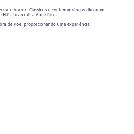
error e horror. Clássicos e contemporâneos dialogam
 H.P. Lovecraft a Anne Rice.
 obra de Poe, proporcionando uma experiência