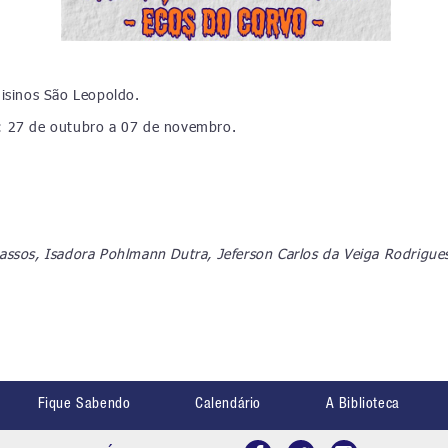
nisinos São Leopoldo.
 27 de outubro a 07 de novembro.
.
ssos, Isadora Pohlmann Dutra, Jeferson Carlos da Veiga Rodrigues
Fique Sabendo
Calendário
A Biblioteca