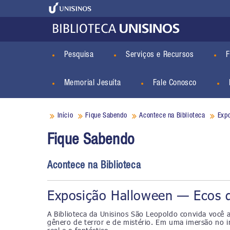
Pesquisa
Serviços e Recursos
F
Memorial Jesuíta
Fale Conosco
Início
Fique Sabendo
Acontece na Biblioteca
Exp
Fique Sabendo
Acontece na Biblioteca
Exposição Halloween — Ecos 
A Biblioteca da Unisinos São Leopoldo convida você
gênero de terror e de mistério. Em uma imersão no ima