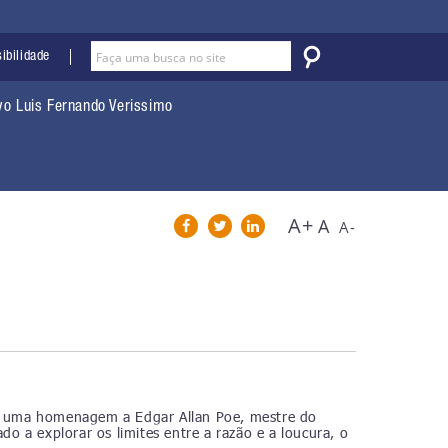
ibilidade
vo Luis Fernando Verissimo
A+
A
A-
ará uma homenagem a Edgar Allan Poe, mestre do
o a explorar os limites entre a razão e a loucura, o