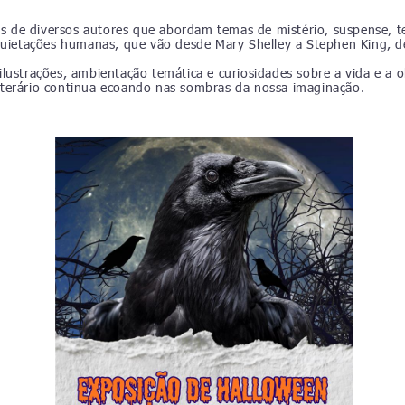
ias de diversos autores que abordam temas de mistério, suspense, t
quietações humanas, que vão desde Mary Shelley a Stephen King, de
lustrações, ambientação temática e curiosidades sobre a vida e a
 literário continua ecoando nas sombras da nossa imaginação.