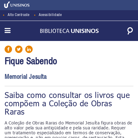
Alto Contraste
Acessibilidade
Fique Sabendo
Memorial Jesuíta
Saiba como consultar os livros que
compõem a Coleção de Obras
Raras
A Coleção de Obras Raras do Memorial Jesuíta figura obras de
alto valor pela sua antigüidade e pela sua raridade. Requer
um tratamento especializado em termos de conservação,
preservação e, não em poucos casos, de restauração. Esta