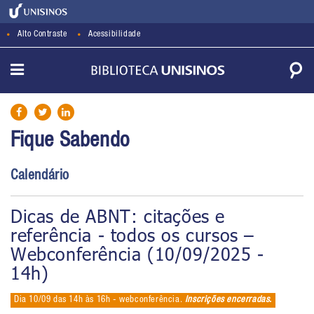
Alto Contraste
Acessibilidade
Fique Sabendo
Calendário
Dicas de ABNT: citações e
referência - todos os cursos –
Webconferência (10/09/2025 -
14h)
Dia 10/09 das 14h às 16h - webconferência.
Inscrições encerradas.