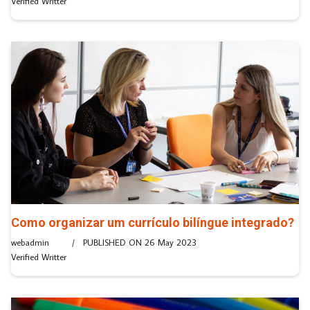
Verified Writter
Como organizar um currículo bilíngue integrado?
webadmin
PUBLISHED ON
26 May 2023
Verified Writter