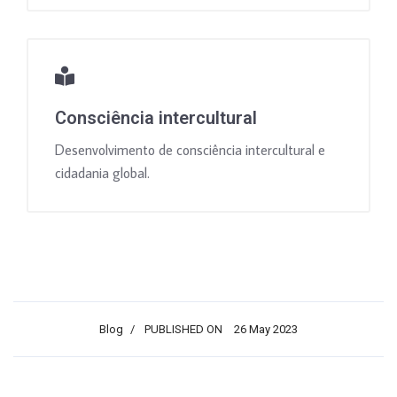
Consciência intercultural
Desenvolvimento de consciência intercultural e
cidadania global.
Blog
PUBLISHED ON
26 May 2023