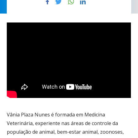
Vânia Plaza Nunes é
formada em Medicina
Veterinária, experiente nas áreas de controle da
população de animal, bem-estar animal, zoonoses,