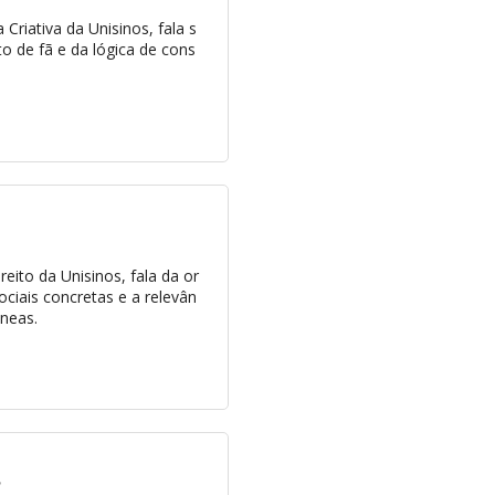
Criativa da Unisinos, fala s
 de fã e da lógica de cons
eito da Unisinos, fala da or
ociais concretas e a relevân
neas.
?