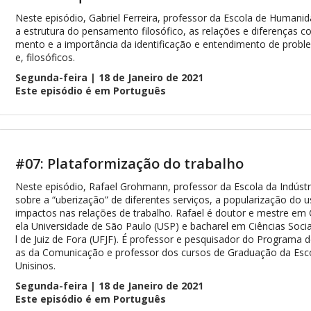
Neste episódio, Gabriel Ferreira, professor da Escola de Humanid
a estrutura do pensamento filosófico, as relações e diferenças 
mento e a importância da identificação e entendimento de prob
e, filosóficos.
Segunda-feira | 18 de Janeiro de 2021
Este episódio é em Português
#07: Plataformização do trabalho
Neste episódio, Rafael Grohmann, professor da Escola da Indústria
sobre a “uberização” de diferentes serviços, a popularização do 
impactos nas relações de trabalho. Rafael é doutor e mestre em
ela Universidade de São Paulo (USP) e bacharel em Ciências Socia
l de Juiz de Fora (UFJF). É professor e pesquisador do Programa
as da Comunicação e professor dos cursos de Graduação da Escola
Unisinos.
Segunda-feira | 18 de Janeiro de 2021
Este episódio é em Português