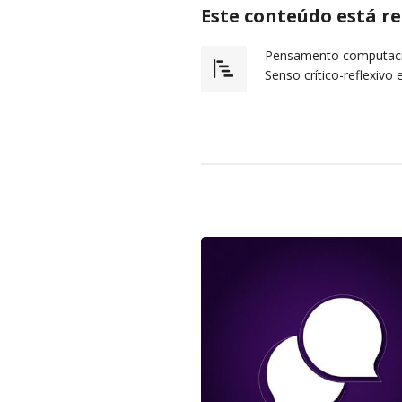
Este conteúdo está r
Pensamento computaci
Senso crítico-reflexivo