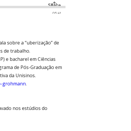
ala sobre a “uberização” de
s de trabalho.
P) e bacharel em Ciências
Programa de Pós-Graduação em
iva da Unisinos.
to-grohmann
.
ravado nos estúdios do