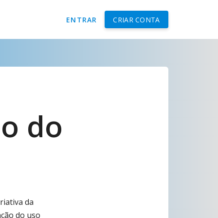
ENTRAR
CRIAR CONTA
̃o do
riativa da
zação do uso