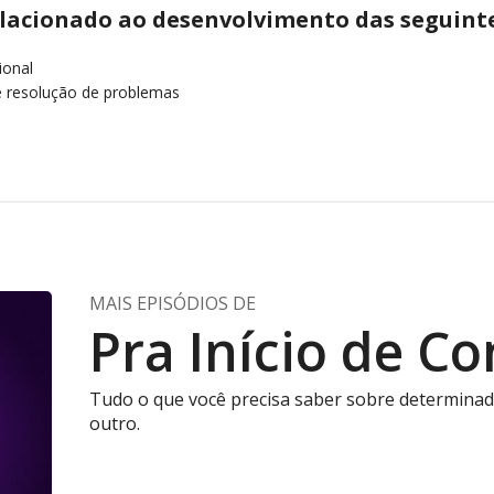
elacionado ao desenvolvimento das seguint
onal
 e resolução de problemas
MAIS EPISÓDIOS DE
Pra Início de C
Tudo o que você precisa saber sobre determinad
outro.