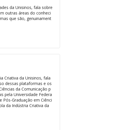
ades da Unisinos, fala sobre
com outras áreas do conheci
lemas que são, genuinament
 Criativa da Unisinos, fala
uso dessas plataformas e os
 Ciências da Comunicação p
is pela Universidade Federa
 de Pós-Graduação em Ciênci
 da Indústria Criativa da