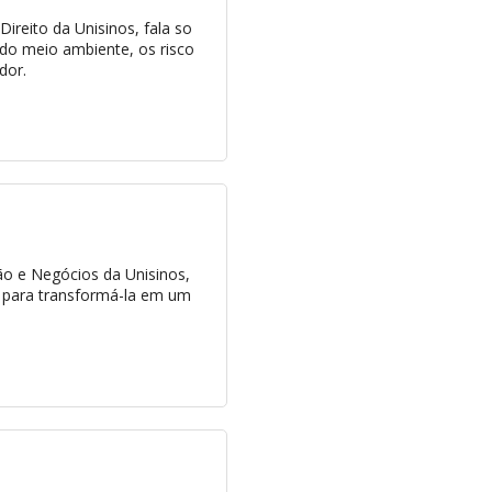
ireito da Unisinos, fala so
do meio ambiente, os risco
dor.
ão e Negócios da Unisinos,
o para transformá-la em um