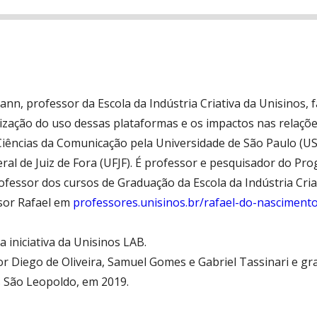
nn, professor da Escola da Indústria Criativa da Unisinos, f
rização do uso dessas plataformas e os impactos nas relaçõe
Ciências da Comunicação pela Universidade de São Paulo (US
eral de Juiz de Fora (UFJF). É professor e pesquisador do 
fessor dos cursos de Graduação da Escola da Indústria Criat
sor Rafael em
professores.unisinos.br/rafael-do-nascimen
 iniciativa da Unisinos LAB.
or Diego de Oliveira, Samuel Gomes e Gabriel Tassinari e g
 São Leopoldo, em 2019.