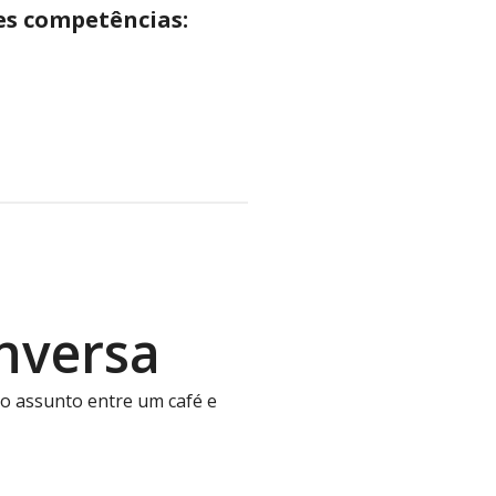
es competências:
onversa
o assunto entre um café e