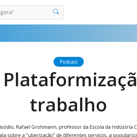
Podcast
 Plataformizaça
trabalho
sódio, Rafael Grohmann, professor da Escola da Indústria C
ala sobre a “uberização” de diferentes serviços, a populari