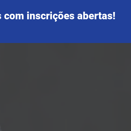
s com inscrições abertas!